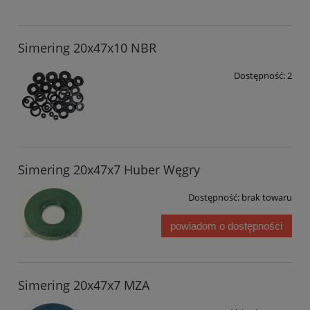
Simering 20x47x10 NBR
Dostępność:
2
Simering 20x47x7 Huber Węgry
Dostępność:
brak towaru
powiadom o dostępności
Simering 20x47x7 MZA